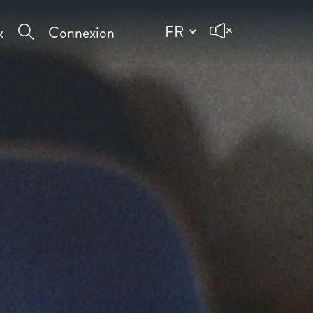
x
Connexion