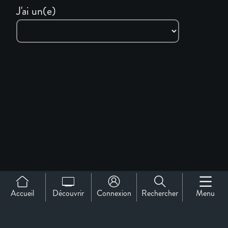
J'ai un(e)
Accueil
Découvrir
Connexion
Rechercher
Menu