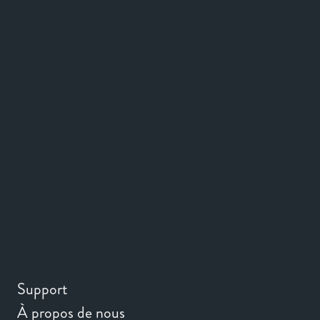
Support
À propos de nous