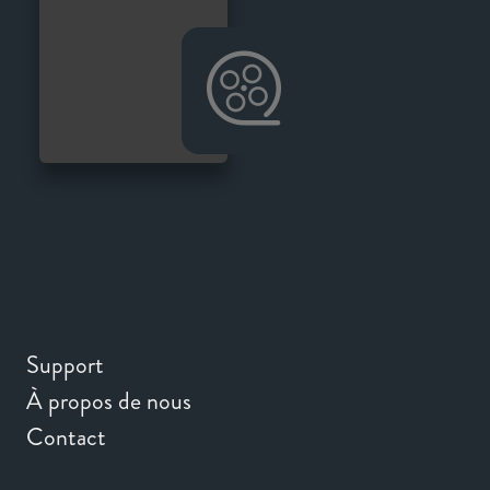
Support
À propos de nous
Contact