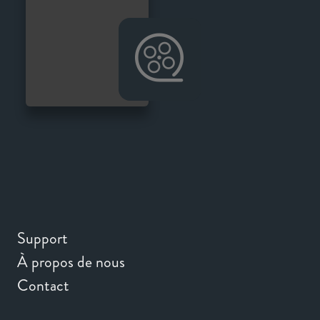
Support
À propos de nous
Contact