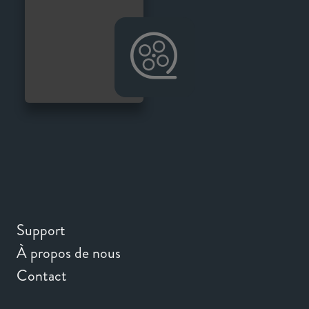
Support
À propos de nous
Contact