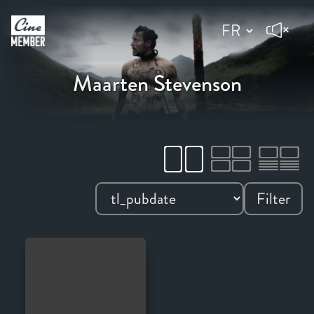
Maarten Stevenson
Filter