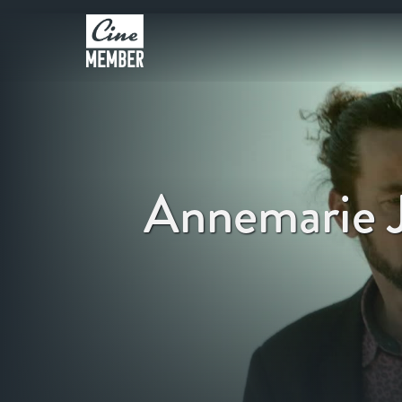
Annemarie J