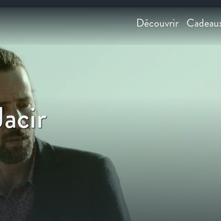
Découvrir
Cadeau
acir