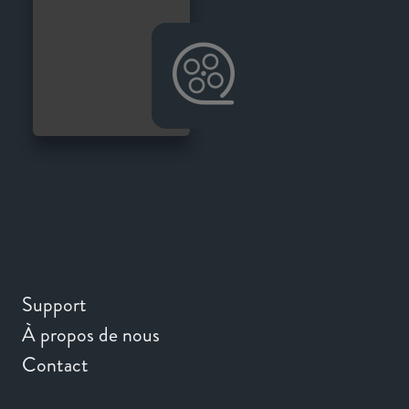
Support
À propos de nous
Contact