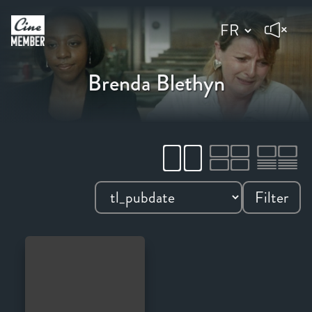
Brenda Blethyn
Filter