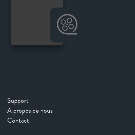
Support
À propos de nous
Contact