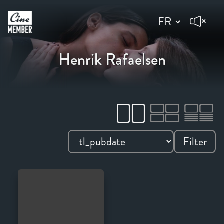
Henrik Rafaelsen
Filter