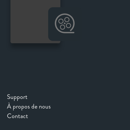
Support
À propos de nous
Contact