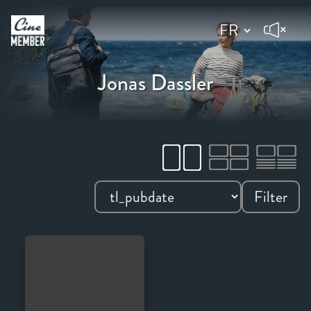
Jonas Dassler
Filter