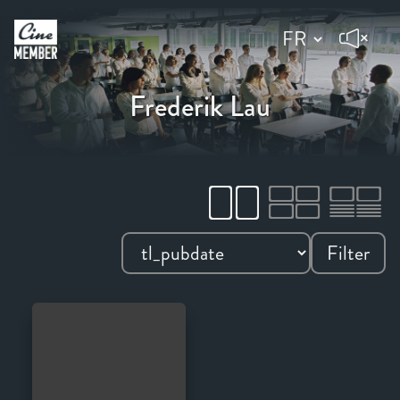
Frederik Lau
Filter