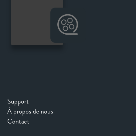
Support
À propos de nous
Contact