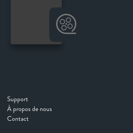
Support
À propos de nous
Contact