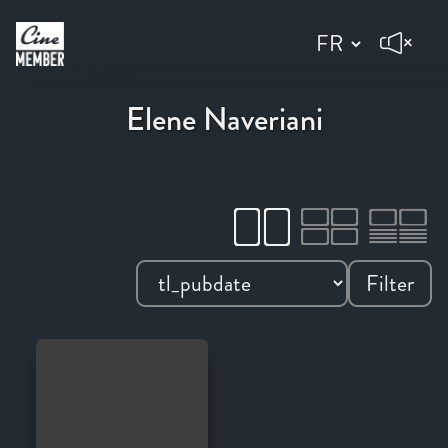
Elene Naveriani
Filter