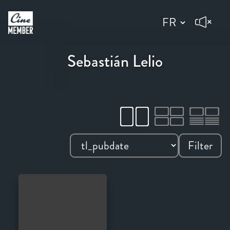
Sebastián Lelio
Filter