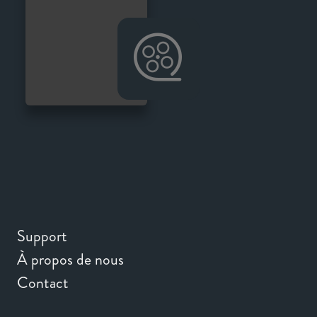
Support
À propos de nous
Contact