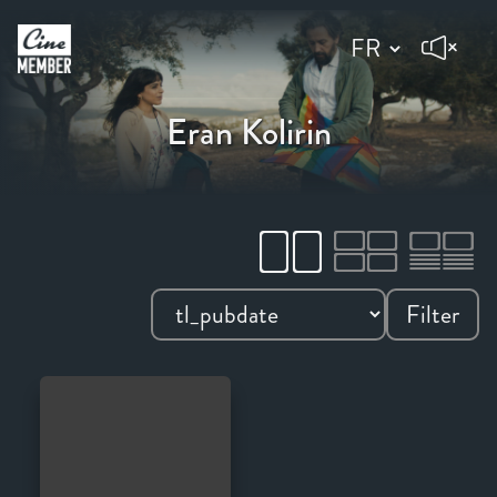
Eran Kolirin
Filter