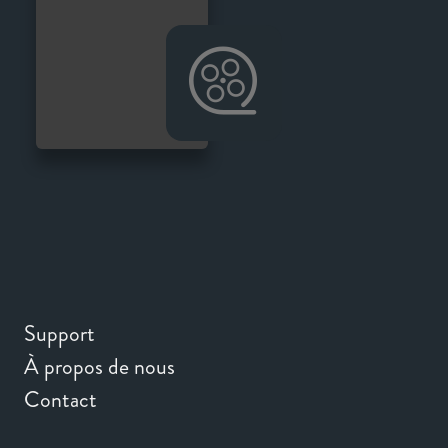
Support
À propos de nous
Contact