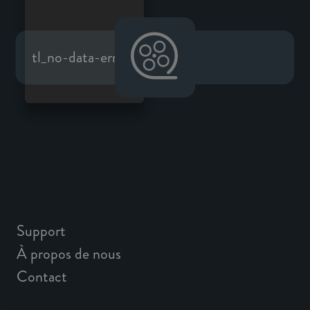
tl_no-data-error
Support
À propos de nous
Contact