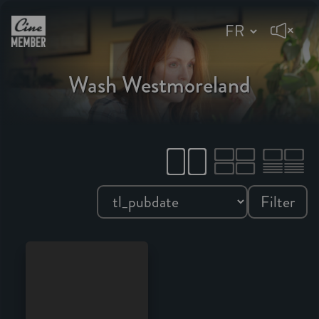
Wash Westmoreland
Filter