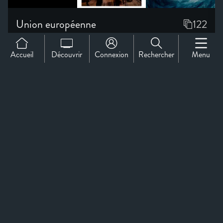
Accueil
Découvrir
Connexion
Rechercher
Menu
Support
À propos de nous
Contact
CineMember 2026