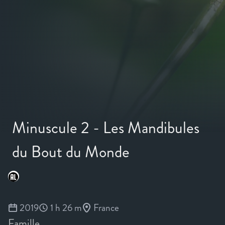
Minuscule 2 - Les Mandibules
du Bout du Monde
2019
1 h 26 m
France
Famille