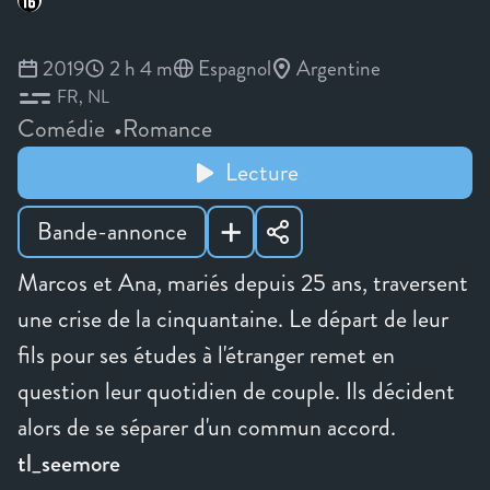
2019
2 h 4 m
Espagnol
Argentine
FR
NL
Comédie
Romance
Lecture
Bande-annonce
Marcos et Ana, mariés depuis 25 ans, traversent
une crise de la cinquantaine. Le départ de leur
fils pour ses études à l'étranger remet en
question leur quotidien de couple. Ils décident
alors de se séparer d'un commun accord.
tl_seemore