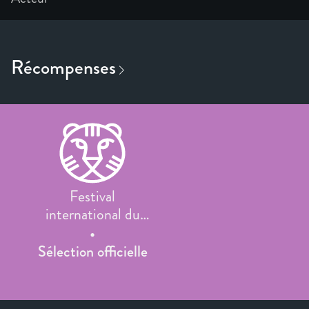
Festival
international du
film de Rotterdam
Sélection officielle