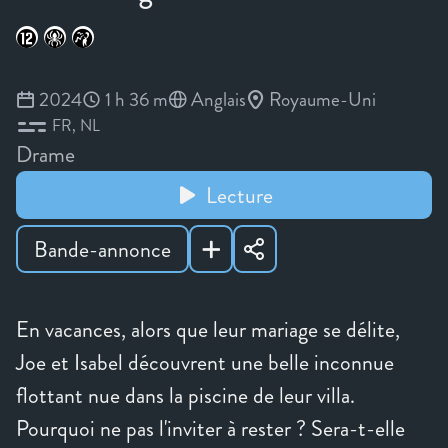
2024
1 h 36 m
Anglais
Royaume-Uni
FR
NL
Drame
Lecture
Bande-annonce
En vacances, alors que leur mariage se délite,
Joe et Isabel découvrent une belle inconnue
flottant nue dans la piscine de leur villa.
Pourquoi ne pas l'inviter à rester ? Sera-t-elle