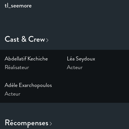
tl_seemore
Abdellatif Kechiche
Léa Seydoux
Réalisateur
Acteur
Adèle Exarchopoulos
Acteur