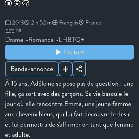
2013
2 h 52 m
Français
France
NL
Drame
Romance
LHBTQ+
Lecture
Bande-annonce
À 15 ans, Adèle ne se pose pas de question : une
fille, ça sort avec des garçons. Sa vie bascule le
jour où elle rencontre Emma, une jeune femme
aux cheveux bleus, qui lui fait découvrir le désir
et lui permettra de s'affirmer en tant que femme
et adulte.