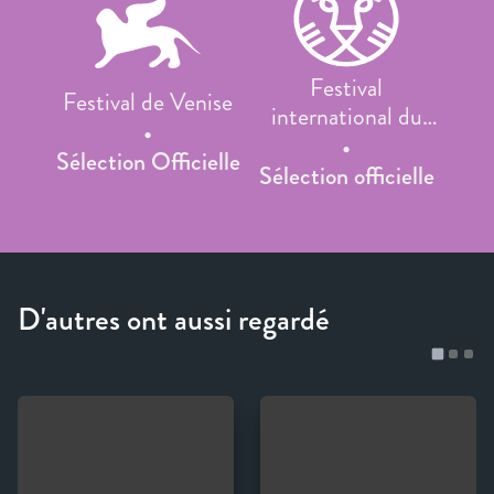
Festival
Festival de Venise
international du
film de Rotterdam
Sélection Officielle
Sélection officielle