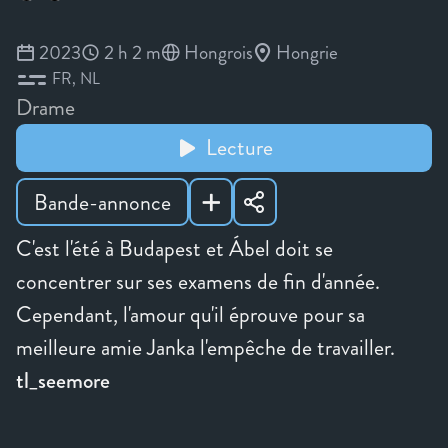
2023
2 h 2 m
Hongrois
Hongrie
FR
NL
Drame
Lecture
Bande-annonce
C'est l'été à Budapest et Ábel doit se
concentrer sur ses examens de fin d'année.
Cependant, l'amour qu'il éprouve pour sa
meilleure amie Janka l'empêche de travailler.
tl_seemore