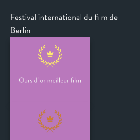
Festival international du film de
Berlin
Ours d' or meilleur film