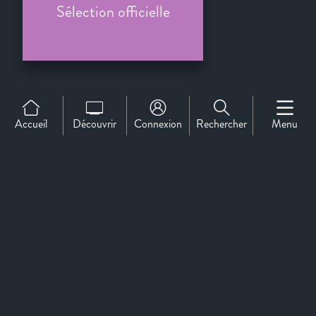
Sélection officielle
Accueil
Découvrir
Connexion
Rechercher
Menu
Support
À propos de nous
Contact
CineMember 2026