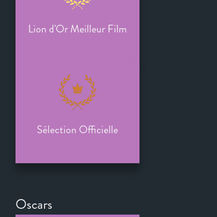
Lion d'Or Meilleur Film
Sélection Officielle
Oscars