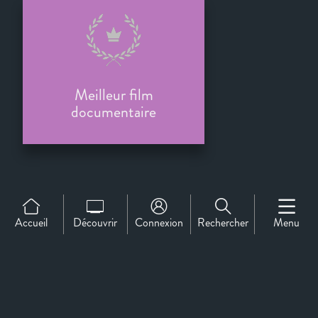
Meilleur film
documentaire
IDFA
Accueil
Découvrir
Connexion
Rechercher
Menu
Sélection Officielle