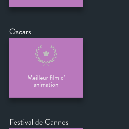
Oscars
Meilleur film d'
animation
Festival de Cannes