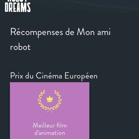
Récompenses de Mon ami
robot
Prix du Cinéma Européen
Meilleur film
d'animation