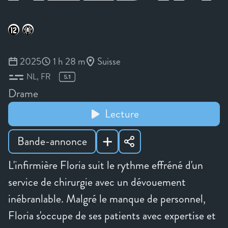
2025
1 h 28 m
Suisse
NL
FR
Drame
Lecture
Bande-annonce
L'infirmière Floria suit le rythme effréné d'un
service de chirurgie avec un dévouement
inébranlable. Malgré le manque de personnel,
Floria s'occupe de ses patients avec expertise et