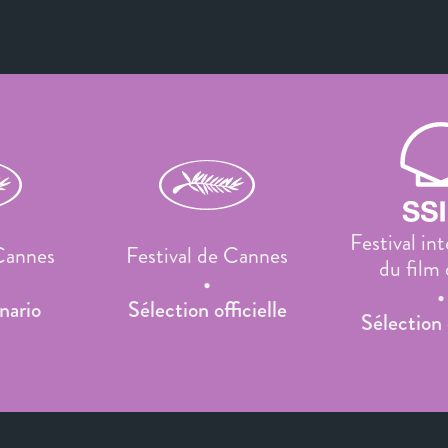
Festival in
 Cannes
Festival de Cannes
du film
Sebas
nario
Sélection officielle
Sélection 