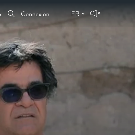
x
Connexion