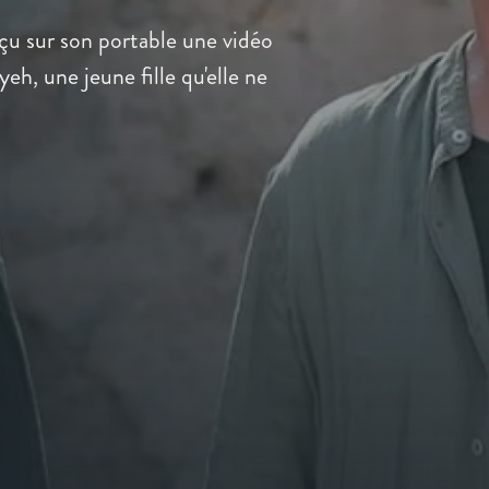
çu sur son portable une vidéo
eh, une jeune fille qu'elle ne