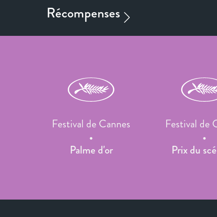
Festival de Cannes
Festival de
Palme d'or
Prix du scé