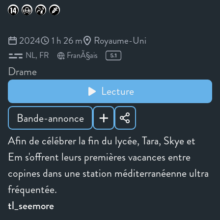
2024
1 h 26 m
Royaume-Uni
NL
FR
FranÃ§ais
Drame
Lecture
Bande-annonce
Afin de célébrer la fin du lycée, Tara, Skye et
Em s'offrent leurs premières vacances entre
copines dans une station méditerranéenne ultra
fréquentée.
tl_seemore