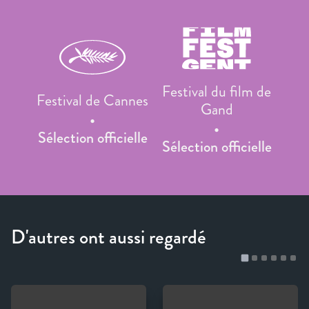
Festival du film de
Festival de Cannes
Gand
Sélection officielle
Sélection officielle