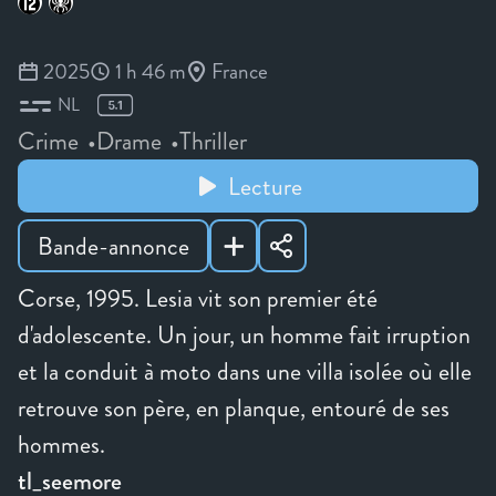
2025
1 h 46 m
France
NL
Crime
Drame
Thriller
Lecture
Bande-annonce
Corse, 1995. Lesia vit son premier été
d'adolescente. Un jour, un homme fait irruption
et la conduit à moto dans une villa isolée où elle
retrouve son père, en planque, entouré de ses
hommes.
tl_seemore