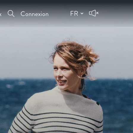
x
Connexion