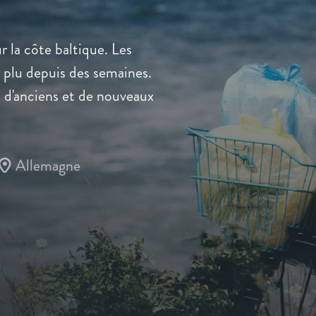
 la côte baltique. Les
s plu depuis des semaines.
 d'anciens et de nouveaux
Allemagne