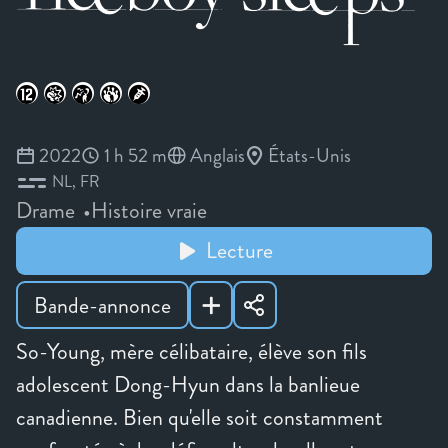
2022
1 h 52 m
Anglais
États-Unis
NL
FR
Drame
Histoire vraie
Lecture
Bande-annonce
So-Young, mère célibataire, élève son fils
adolescent Dong-Hyun dans la banlieue
canadienne. Bien qu'elle soit constamment