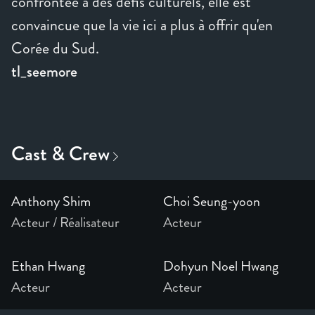
confrontée à des défis culturels, elle est
convaincue que la vie ici a plus à offrir qu'en
Corée du Sud.
tl_seemore
Anthony Shim
Choi Seung-yoon
Acteur / Réalisateur
Acteur
Ethan Hwang
Dohyun Noel Hwang
Acteur
Acteur