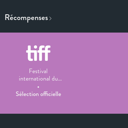
Festival
international du
film de Toronto
Sélection officielle