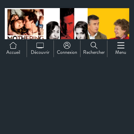
Accueil
Découvrir
Connexion
Rechercher
Menu