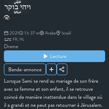
2021
1 h 37 m
Arabe
Israël
FR
NL
Drame
Lecture
Bande-annonce
Lorsque Sami se rend au mariage de son frère
avec sa femme et son enfant, il se retrouve
coincé de manière inattendue dans le village où
il a grandi et ne peut pas retourner à Jérusalem.