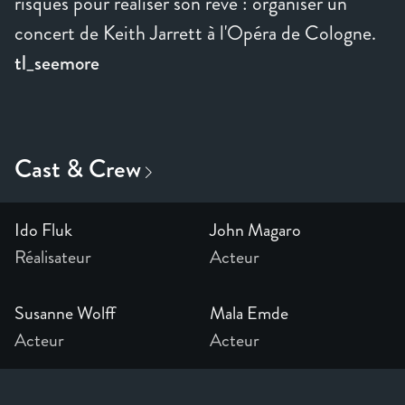
risques pour réaliser son rêve : organiser un
concert de Keith Jarrett à l'Opéra de Cologne.
tl_seemore
Ido Fluk
John Magaro
Réalisateur
Acteur
Susanne Wolff
Mala Emde
Acteur
Acteur