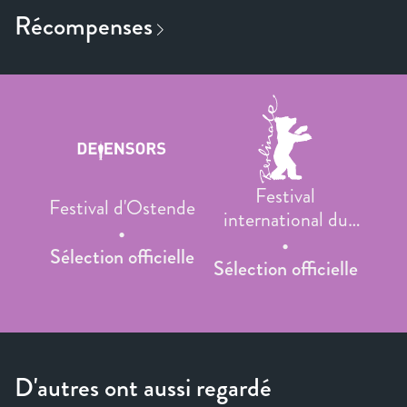
Festival
Festival d'Ostende
international du
film de Berlin
Sélection officielle
Sélection officielle