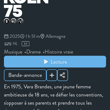
2025
1 h 51 m
Allemagne
NL
Musique
Drame
Histoire vraie
Lecture
Bande-annonce
En 1975, Vera Brandes, une jeune femme
ambitieuse de 18 ans, va défier les conventions,
s'opposer à ses parents et prendre tous les