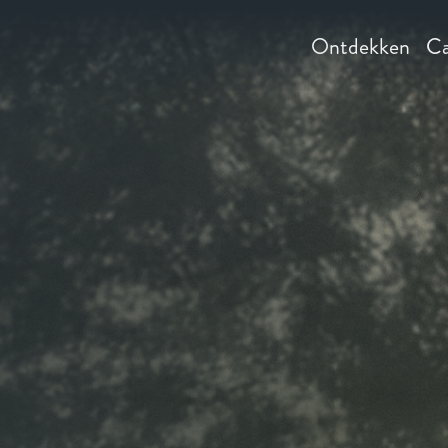
Ontdekken
Ca