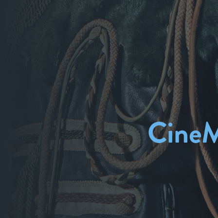
CineM