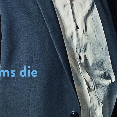
ms die