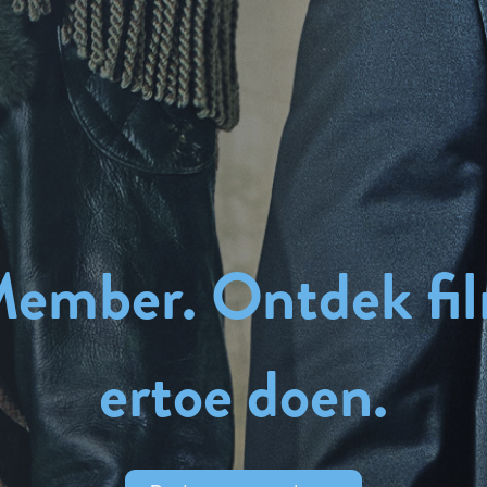
ember. Ontdek fil
ertoe doen.