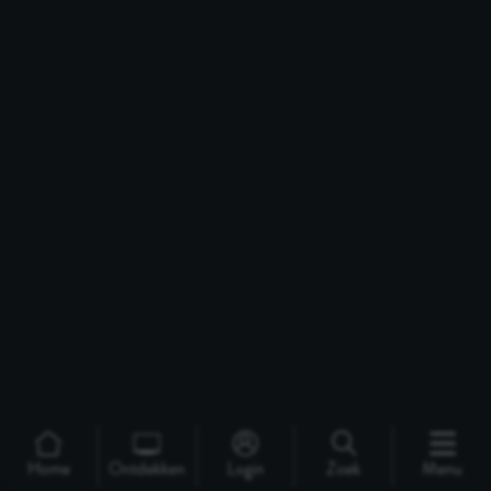
Home
Ontdekken
Login
Zoek
Menu