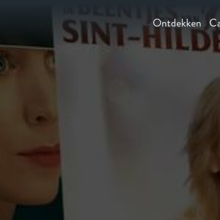
Ontdekken
Ca