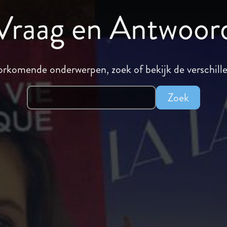
Vraag en Antwoor
oorkomende onderwerpen, zoek of bekijk de verschil