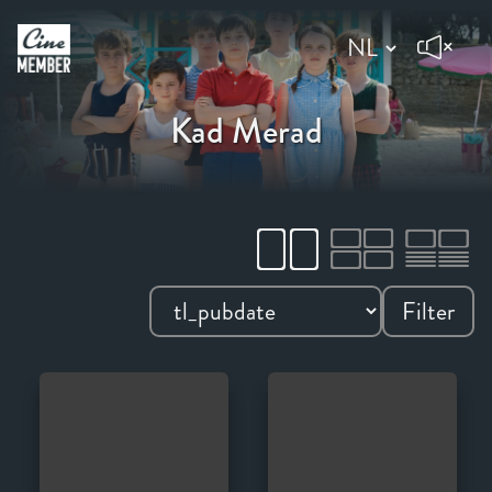
Kad Merad
Filter