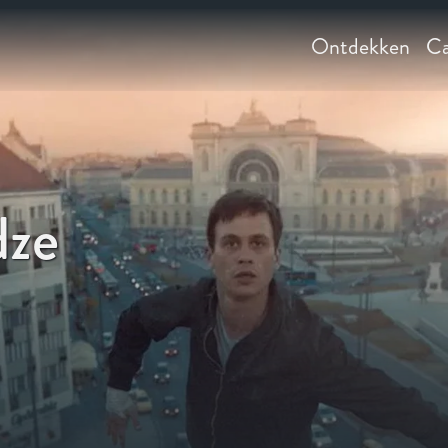
Ontdekken
Ca
dze