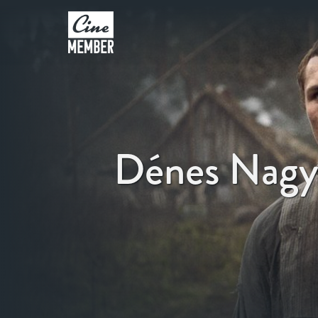
Dénes Nag