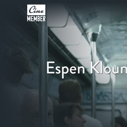
Espen Klou