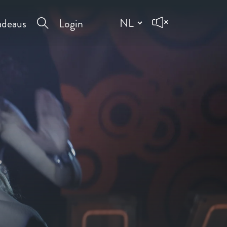
deaus
Login