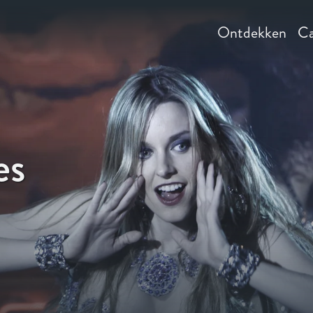
Ontdekken
Ca
es