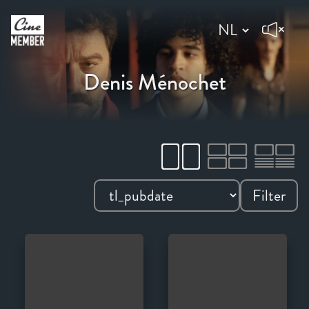
Denis Ménochet
Filter