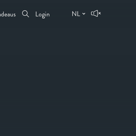
deaus
Login