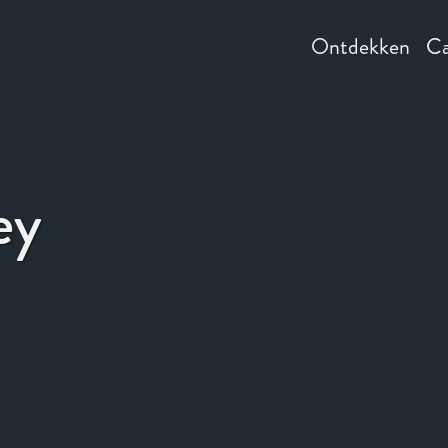
Ontdekken
Ca
ey