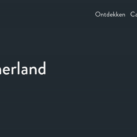
Ontdekken
Ca
erland