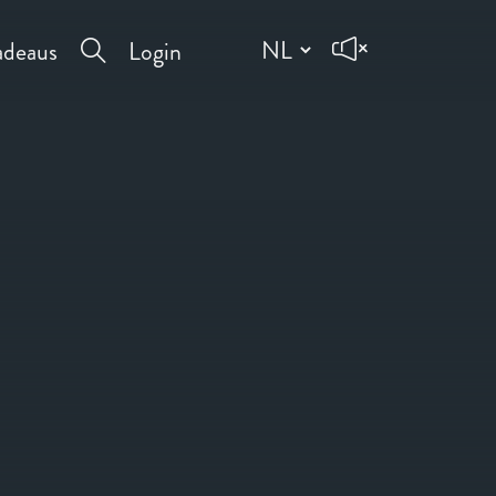
deaus
Login