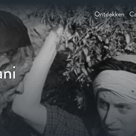
Ontdekken
Ca
ni