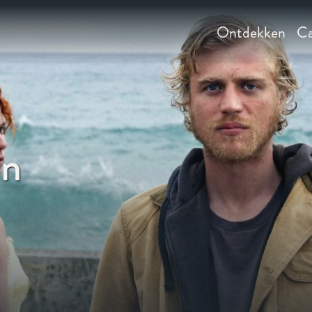
Ontdekken
Ca
nn