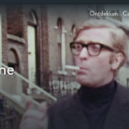
Ontdekken
Ca
ne