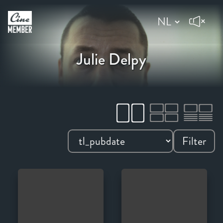
Julie Delpy
Filter