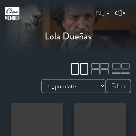
Lola Dueñas
Filter