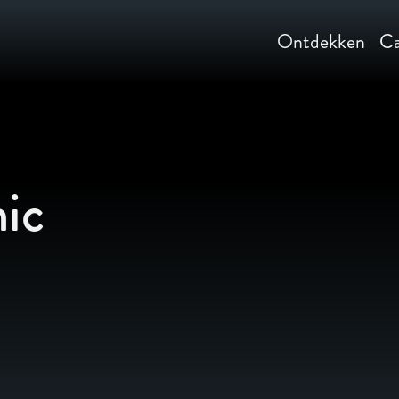
Ontdekken
Ca
nic