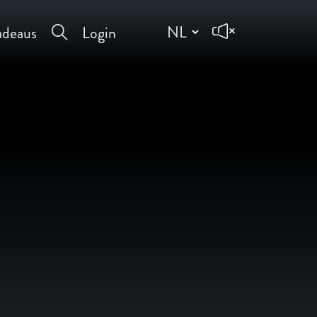
deaus
Login