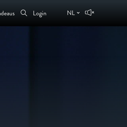
deaus
Login