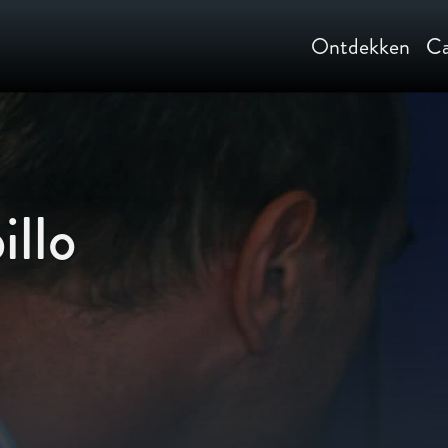
Ontdekken
Ca
llo