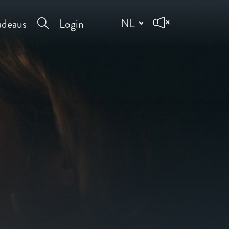
deaus
Login