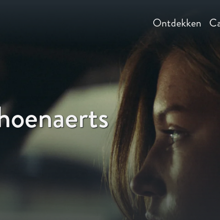
Ontdekken
Ca
hoenaerts